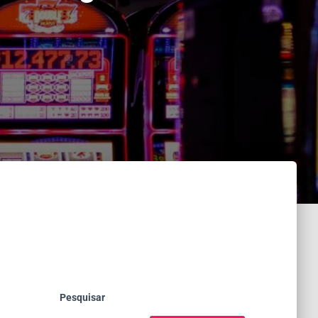
Pesquisar