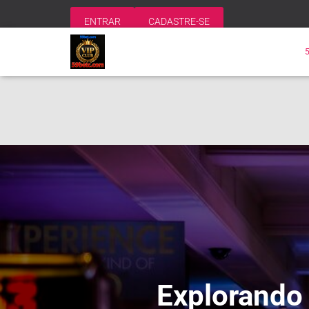
ENTRAR
CADASTRE-SE
Explorando 