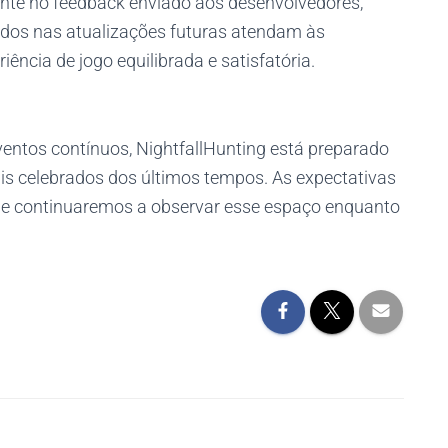
ente no feedback enviado aos desenvolvedores,
tidos nas atualizações futuras atendam às
ncia de jogo equilibrada e satisfatória.
ntos contínuos, NightfallHunting está preparado
is celebrados dos últimos tempos. As expectativas
s e continuaremos a observar esse espaço enquanto