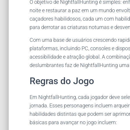
O objetivo de NightfallHunting é simples: e
noite e restaurar a paz em um mundo envo
caçadores habilidosos, cada um com habili
para derrotar as criaturas noturnas e desve
Com uma base de usuários crescendo rapida
plataformas, incluindo PC, consoles e dispos
acessibilidade e atração global. A combinaç
deslumbrantes faz de NightfallHunting uma 
Regras do Jogo
Em NightfallHunting, cada jogador deve sel
jornada. Esses personagens incluem arqueiro
habilidades distintas que podem ser aprimo
básicas para avançar no jogo incluem: