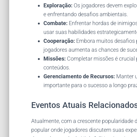
Exploração:
Os jogadores devem explora
e enfrentando desafios ambientais.
Combate:
Enfrentar hordas de inimigos
usar suas habilidades estrategicamente
Cooperação:
Embora muitos desafios p
jogadores aumenta as chances de suc
Missões:
Completar missões é crucial 
conteúdos.
Gerenciamento de Recursos:
Manter u
importante para o sucesso a longo pra
Eventos Atuais Relacionado
Atualmente, com a crescente popularidade 
popular onde jogadores discutem suas exper