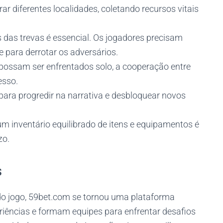
r diferentes localidades, coletando recursos vitais
 das trevas é essencial. Os jogadores precisam
 para derrotar os adversários.
ossam ser enfrentados solo, a cooperação entre
esso.
para progredir na narrativa e desbloquear novos
m inventário equilibrado de itens e equipamentos é
zo.
s
do jogo, 59bet.com se tornou uma plataforma
iências e formam equipes para enfrentar desafios