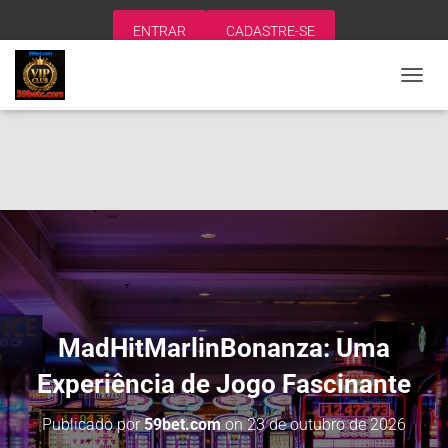
ENTRAR
CADASTRE-SE
A
L
T
E
R
N
A
R
N
A
V
E
G
A
MadHitMarlinBonanza: Uma
Ç
Ã
Experiência de Jogo Fascinante
O
Publicado por
59bet.com
on
23 de outubro de 2026