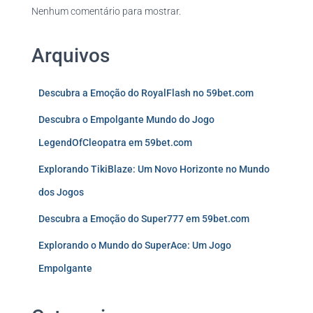
Nenhum comentário para mostrar.
Arquivos
Descubra a Emoção do RoyalFlash no 59bet.com
Descubra o Empolgante Mundo do Jogo
LegendOfCleopatra em 59bet.com
Explorando TikiBlaze: Um Novo Horizonte no Mundo
dos Jogos
Descubra a Emoção do Super777 em 59bet.com
Explorando o Mundo do SuperAce: Um Jogo
Empolgante