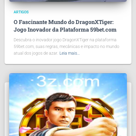
ARTIGOS
O Fascinante Mundo do DragonXTiger:
Jogo Inovador da Plataforma 59bet.com
Descubra o inovador jogo DragonXTiger na plataforma
59bet.com, suas regras, mecânicas e impacto no mundo
atual dos jogos de azar.
Leia mais…