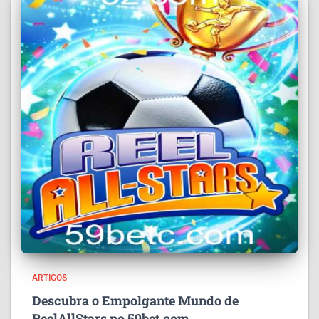
ARTIGOS
Descubra o Empolgante Mundo de
ReelAllStars no 59bet.com