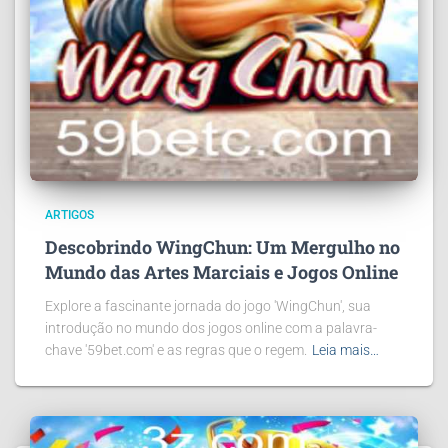
ARTIGOS
Descobrindo WingChun: Um Mergulho no
Mundo das Artes Marciais e Jogos Online
Explore a fascinante jornada do jogo 'WingChun', sua
introdução no mundo dos jogos online com a palavra-
chave '59bet.com' e as regras que o regem.
Leia mais…