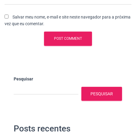
Salvar meu nome, e-mail e site neste navegador para a próxima
vez que eu comentar.
Pesquisar
PESQUISAR
Posts recentes