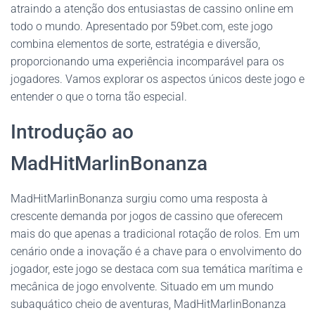
atraindo a atenção dos entusiastas de cassino online em
todo o mundo. Apresentado por 59bet.com, este jogo
combina elementos de sorte, estratégia e diversão,
proporcionando uma experiência incomparável para os
jogadores. Vamos explorar os aspectos únicos deste jogo e
entender o que o torna tão especial.
Introdução ao
MadHitMarlinBonanza
MadHitMarlinBonanza surgiu como uma resposta à
crescente demanda por jogos de cassino que oferecem
mais do que apenas a tradicional rotação de rolos. Em um
cenário onde a inovação é a chave para o envolvimento do
jogador, este jogo se destaca com sua temática marítima e
mecânica de jogo envolvente. Situado em um mundo
subaquático cheio de aventuras, MadHitMarlinBonanza