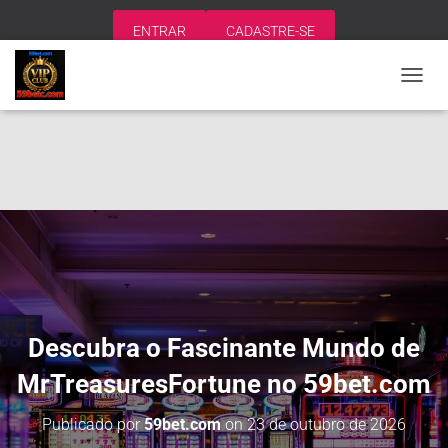
ENTRAR
CADASTRE-SE
A
L
T
E
R
N
A
R
N
A
V
E
G
A
Descubra o Fascinante Mundo de
Ç
Ã
MrTreasuresFortune no 59bet.com
O
Publicado por
59bet.com
on
23 de outubro de 2026