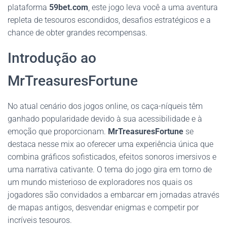
plataforma
59bet.com
, este jogo leva você a uma aventura
repleta de tesouros escondidos, desafios estratégicos e a
chance de obter grandes recompensas.
Introdução ao
MrTreasuresFortune
No atual cenário dos jogos online, os caça-níqueis têm
ganhado popularidade devido à sua acessibilidade e à
emoção que proporcionam.
MrTreasuresFortune
se
destaca nesse mix ao oferecer uma experiência única que
combina gráficos sofisticados, efeitos sonoros imersivos e
uma narrativa cativante. O tema do jogo gira em torno de
um mundo misterioso de exploradores nos quais os
jogadores são convidados a embarcar em jornadas através
de mapas antigos, desvendar enigmas e competir por
incríveis tesouros.