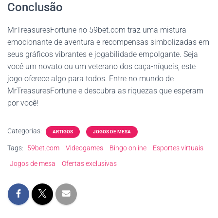
Conclusão
MrTreasuresFortune no 59bet.com traz uma mistura
emocionante de aventura e recompensas simbolizadas em
seus gráficos vibrantes e jogabilidade empolgante. Seja
você um novato ou um veterano dos caça-níqueis, este
jogo oferece algo para todos. Entre no mundo de
MrTreasuresFortune e descubra as riquezas que esperam
por você!
Categorias:
ARTIGOS
JOGOS DE MESA
Tags:
59bet.com
Videogames
Bingo online
Esportes virtuais
Jogos de mesa
Ofertas exclusivas