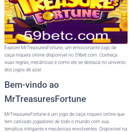
Explore MrTreasuresFortune, um emocionante jogo de
caça-níqueis online disponível no 59bet.com. Conheça
suas regras, mecânicas e como ele se destaca no universo
dos jogos de azar.
Bem-vindo ao
MrTreasuresFortune
MrTreasuresFortune é um jogo de caça-níqueis online que
tem cativado jogadores de todo o mundo com sua
temática intrigante e mecânicas envolventes. Disponível na