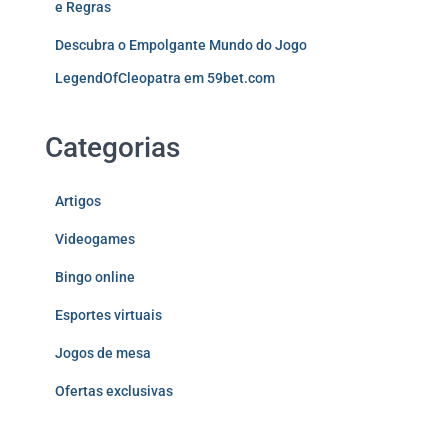
e Regras
Descubra o Empolgante Mundo do Jogo
LegendOfCleopatra em 59bet.com
Categorias
Artigos
Videogames
Bingo online
Esportes virtuais
Jogos de mesa
Ofertas exclusivas