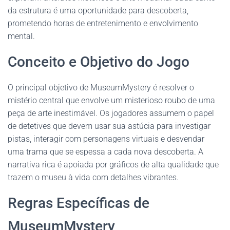
da estrutura é uma oportunidade para descoberta,
prometendo horas de entretenimento e envolvimento
mental.
Conceito e Objetivo do Jogo
O principal objetivo de MuseumMystery é resolver o
mistério central que envolve um misterioso roubo de uma
peça de arte inestimável. Os jogadores assumem o papel
de detetives que devem usar sua astúcia para investigar
pistas, interagir com personagens virtuais e desvendar
uma trama que se espessa a cada nova descoberta. A
narrativa rica é apoiada por gráficos de alta qualidade que
trazem o museu à vida com detalhes vibrantes.
Regras Específicas de
MuseumMystery