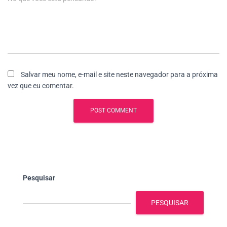
Salvar meu nome, e-mail e site neste navegador para a próxima
vez que eu comentar.
Pesquisar
PESQUISAR