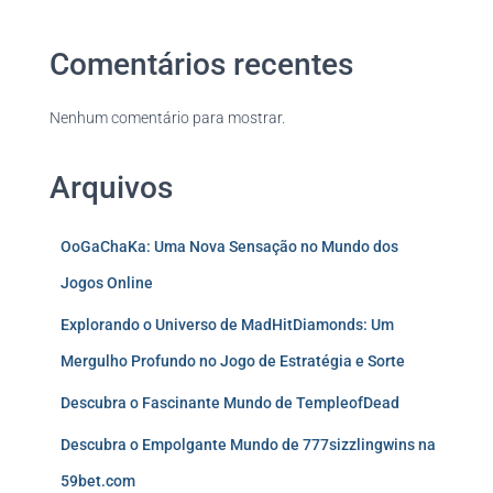
Comentários recentes
Nenhum comentário para mostrar.
Arquivos
OoGaChaKa: Uma Nova Sensação no Mundo dos
Jogos Online
Explorando o Universo de MadHitDiamonds: Um
Mergulho Profundo no Jogo de Estratégia e Sorte
Descubra o Fascinante Mundo de TempleofDead
Descubra o Empolgante Mundo de 777sizzlingwins na
59bet.com