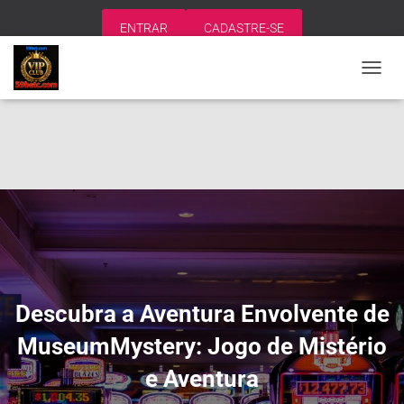
ENTRAR
CADASTRE-SE
A
L
T
E
R
N
A
R
N
A
V
E
G
A
Descubra a Aventura Envolvente de
Ç
Ã
MuseumMystery: Jogo de Mistério
O
e Aventura