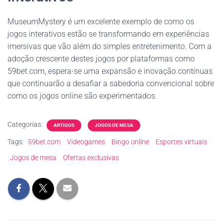
MuseumMystery é um excelente exemplo de como os
jogos interativos estão se transformando em experiências
imersivas que vão além do simples entretenimento. Com a
adoção crescente destes jogos por plataformas como
59bet.com, espera-se uma expansão e inovação contínuas
que continuarão a desafiar a sabedoria convencional sobre
como os jogos online são experimentados.
Categorias:
ARTIGOS
JOGOS DE MESA
Tags:
59bet.com
Videogames
Bingo online
Esportes virtuais
Jogos de mesa
Ofertas exclusivas