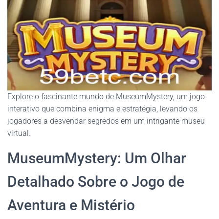
Explore o fascinante mundo de MuseumMystery, um jogo
interativo que combina enigma e estratégia, levando os
jogadores a desvendar segredos em um intrigante museu
virtual.
MuseumMystery: Um Olhar
Detalhado Sobre o Jogo de
Aventura e Mistério