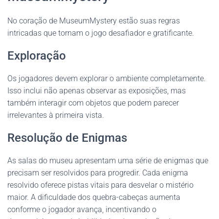
No coração de MuseumMystery estão suas regras
intricadas que tornam o jogo desafiador e gratificante.
Exploração
Os jogadores devem explorar o ambiente completamente.
Isso inclui não apenas observar as exposições, mas
também interagir com objetos que podem parecer
irrelevantes à primeira vista.
Resolução de Enigmas
As salas do museu apresentam uma série de enigmas que
precisam ser resolvidos para progredir. Cada enigma
resolvido oferece pistas vitais para desvelar o mistério
maior. A dificuldade dos quebra-cabeças aumenta
conforme o jogador avança, incentivando o