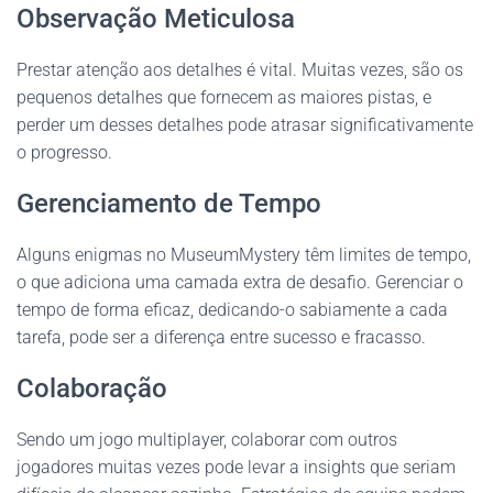
Observação Meticulosa
Prestar atenção aos detalhes é vital. Muitas vezes, são os
pequenos detalhes que fornecem as maiores pistas, e
perder um desses detalhes pode atrasar significativamente
o progresso.
Gerenciamento de Tempo
Alguns enigmas no MuseumMystery têm limites de tempo,
o que adiciona uma camada extra de desafio. Gerenciar o
tempo de forma eficaz, dedicando-o sabiamente a cada
tarefa, pode ser a diferença entre sucesso e fracasso.
Colaboração
Sendo um jogo multiplayer, colaborar com outros
jogadores muitas vezes pode levar a insights que seriam