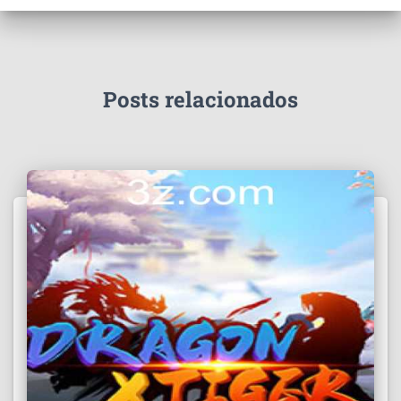
Posts relacionados