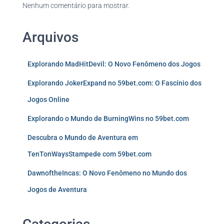
Nenhum comentário para mostrar.
Arquivos
Explorando MadHitDevil: O Novo Fenômeno dos Jogos
Explorando JokerExpand no 59bet.com: O Fascínio dos
Jogos Online
Explorando o Mundo de BurningWins no 59bet.com
Descubra o Mundo de Aventura em
TenTonWaysStampede com 59bet.com
DawnoftheIncas: O Novo Fenômeno no Mundo dos
Jogos de Aventura