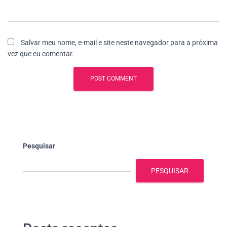
Salvar meu nome, e-mail e site neste navegador para a próxima
vez que eu comentar.
Pesquisar
PESQUISAR