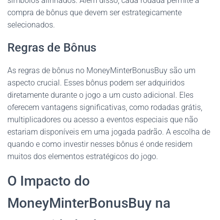
símbolos alinhados. Além disso, cada rodada permite a
compra de bônus que devem ser estrategicamente
selecionados.
Regras de Bônus
As regras de bônus no MoneyMinterBonusBuy são um
aspecto crucial. Esses bônus podem ser adquiridos
diretamente durante o jogo a um custo adicional. Eles
oferecem vantagens significativas, como rodadas grátis,
multiplicadores ou acesso a eventos especiais que não
estariam disponíveis em uma jogada padrão. A escolha de
quando e como investir nesses bônus é onde residem
muitos dos elementos estratégicos do jogo.
O Impacto do
MoneyMinterBonusBuy na