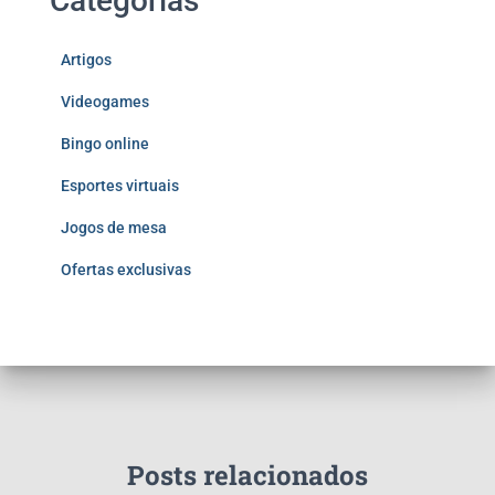
Categorias
Artigos
Videogames
Bingo online
Esportes virtuais
Jogos de mesa
Ofertas exclusivas
Posts relacionados