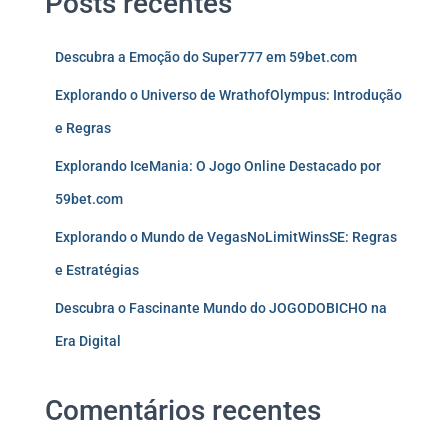
Posts recentes
Descubra a Emoção do Super777 em 59bet.com
Explorando o Universo de WrathofOlympus: Introdução
e Regras
Explorando IceMania: O Jogo Online Destacado por
59bet.com
Explorando o Mundo de VegasNoLimitWinsSE: Regras
e Estratégias
Descubra o Fascinante Mundo do JOGODOBICHO na
Era Digital
Comentários recentes