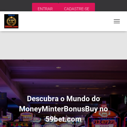
ENTRAR
CADASTRE-SE
A
L
T
E
R
N
A
R
N
A
V
E
G
A
Descubra o Mundo do
Ç
Ã
MoneyMinterBonusBuy no
O
59bet.com