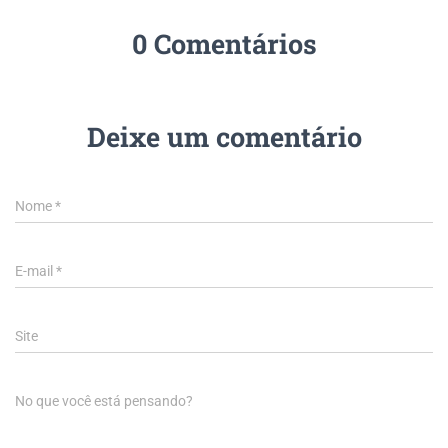
0 Comentários
Deixe um comentário
Nome
*
E-mail
*
Site
No que você está pensando?