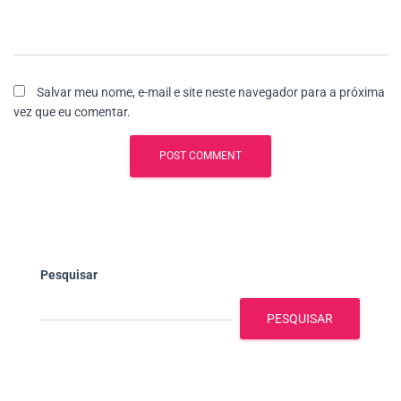
Salvar meu nome, e-mail e site neste navegador para a próxima
vez que eu comentar.
Pesquisar
PESQUISAR