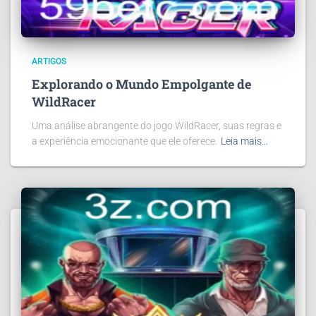
ARTIGOS
Explorando o Mundo Empolgante de
WildRacer
Uma análise abrangente do jogo WildRacer, suas regras e
a experiência emocionante que ele oferece.
Leia mais…