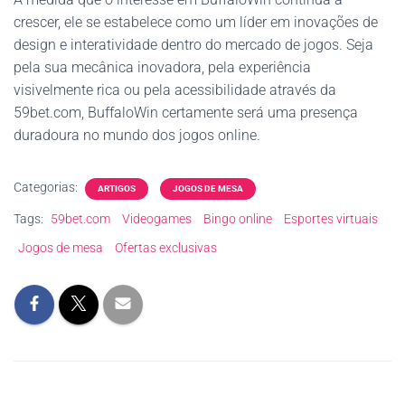
crescer, ele se estabelece como um líder em inovações de
design e interatividade dentro do mercado de jogos. Seja
pela sua mecânica inovadora, pela experiência
visivelmente rica ou pela acessibilidade através da
59bet.com, BuffaloWin certamente será uma presença
duradoura no mundo dos jogos online.
Categorias:
ARTIGOS
JOGOS DE MESA
Tags:
59bet.com
Videogames
Bingo online
Esportes virtuais
Jogos de mesa
Ofertas exclusivas