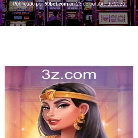
Publicado por
59bet.com
on
23 de outubro de 2026