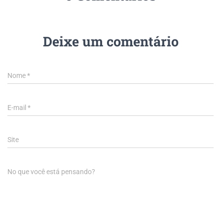
Deixe um comentário
Nome
*
E-mail
*
Site
No que você está pensando?