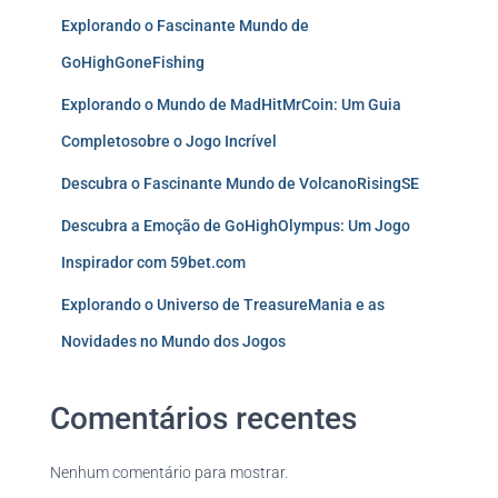
Explorando o Fascinante Mundo de
GoHighGoneFishing
Explorando o Mundo de MadHitMrCoin: Um Guia
Completosobre o Jogo Incrível
Descubra o Fascinante Mundo de VolcanoRisingSE
Descubra a Emoção de GoHighOlympus: Um Jogo
Inspirador com 59bet.com
Explorando o Universo de TreasureMania e as
Novidades no Mundo dos Jogos
Comentários recentes
Nenhum comentário para mostrar.