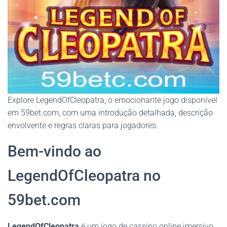
Explore LegendOfCleopatra, o emocionante jogo disponível
em 59bet.com, com uma introdução detalhada, descrição
envolvente e regras claras para jogadores.
Bem-vindo ao
LegendOfCleopatra no
59bet.com
LegendOfCleopatra
é um jogo de cassino online imersivo