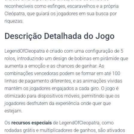
reconhecíveis como esfinges, escaravelhos e a própria
Cleópatra, que guiará os jogadores em sua busca por
riquezas.
Descrição Detalhada do Jogo
LegendOfCleopatra é criado com uma configuração de 5
rolos, introduzindo um design de bobinas em pirâmide que
aumenta a emoção e as chances de ganhar. As
combinações vencedoras podem se formar em até 100
linhas de pagamento diferentes, e as animações vívidas
mantêm os jogadores engajados a cada giro. O jogo é
otimizado para dispositivos móveis, permitindo que os
jogadores desfrutem da experiência onde quer que
estejam.
Os
recursos especiais
de LegendOfCleopatra, como
rodadas grátis e multiplicadores de ganhos, são ativados