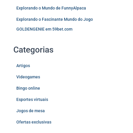
Explorando o Mundo de FunnyAlpaca
Explorando o Fascinante Mundo do Jogo
GOLDENGENIE em 59bet.com
Categorias
Artigos
Videogames
Bingo online
Esportes virtuais
Jogos de mesa
Ofertas exclusivas