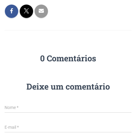
0 Comentários
Deixe um comentário
Nome
*
E-mail
*