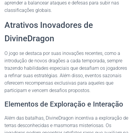
aprender a balancear ataques e defesas para subir nas
classificações globais.
Atrativos Inovadores de
DivineDragon
O jogo se destaca por suas inovações recentes, como a
introdução de novos dragões a cada temporada, sempre
trazendo habilidades especiais que desafiam os jogadores
a refinar suas estratégias. Além disso, eventos sazonais
oferecem recompensas exclusivas para aqueles que
participam e vencem desafios propostos.
Elementos de Exploração e Interação
Além das batalhas, DivineDragon incentiva a exploração de
terras desconhecidas e masmorras misteriosas. Os
jogadores podem encontrar artefatos raros que auxiliam na