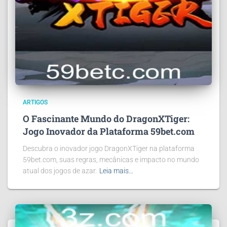
ARTIGOS
O Fascinante Mundo do DragonXTiger:
Jogo Inovador da Plataforma 59bet.com
Descubra o inovador jogo DragonXTiger na plataforma
59bet.com, suas regras, mecânicas e impacto no mundo
atual dos jogos de azar.
Leia mais…