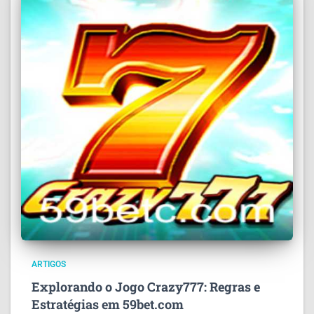
ARTIGOS
Explorando o Jogo Crazy777: Regras e
Estratégias em 59bet.com