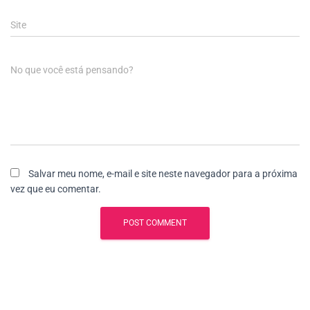
Site
No que você está pensando?
Salvar meu nome, e-mail e site neste navegador para a próxima
vez que eu comentar.