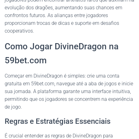
evolução dos dragões, aumentando suas chances em
confrontos futuros. As alianças entre jogadores
proporcionam trocas de dicas e suporte em desafios
cooperativos.
Como Jogar DivineDragon na
59bet.com
Começar em DivineDragon é simples: crie uma conta
gratuita em 59bet.com, navegue até a aba de jogos e inicie
sua jornada. A plataforma garante uma interface intuitiva,
permitindo que os jogadores se concentrem na experiência
de jogo.
Regras e Estratégias Essenciais
É crucial entender as regras de DivineDragon para