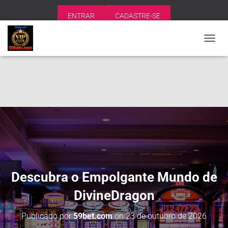
ENTRAR
CADASTRE-SE
A
L
T
E
R
N
A
R
N
A
V
E
G
A
Descubra o Empolgante Mundo de
Ç
Ã
DivineDragon
O
Publicado por
59bet.com
on
23 de outubro de 2026