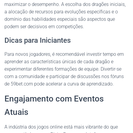
maximizar o desempenho. A escolha dos dragões iniciais,
a alocação de recursos para evoluções específicas e o
domínio das habilidades especiais são aspectos que
podem ser decisivos em competições.
Dicas para Iniciantes
Para novos jogadores, é recomendável investir tempo em
aprender as características únicas de cada dragão e
experimentar diferentes formações de equipe. Divertir-se
com a comunidade e participar de discussões nos fóruns
de 59bet.com pode acelerar a curva de aprendizado.
Engajamento com Eventos
Atuais
A indústria dos jogos online está mais vibrante do que