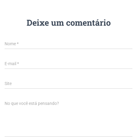
Deixe um comentário
Nome
*
E-mail
*
Site
No que você está pensando?