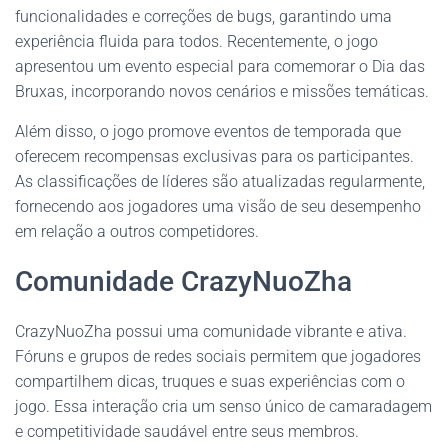
funcionalidades e correções de bugs, garantindo uma
experiência fluida para todos. Recentemente, o jogo
apresentou um evento especial para comemorar o Dia das
Bruxas, incorporando novos cenários e missões temáticas.
Além disso, o jogo promove eventos de temporada que
oferecem recompensas exclusivas para os participantes.
As classificações de líderes são atualizadas regularmente,
fornecendo aos jogadores uma visão de seu desempenho
em relação a outros competidores.
Comunidade CrazyNuoZha
CrazyNuoZha possui uma comunidade vibrante e ativa.
Fóruns e grupos de redes sociais permitem que jogadores
compartilhem dicas, truques e suas experiências com o
jogo. Essa interação cria um senso único de camaradagem
e competitividade saudável entre seus membros.