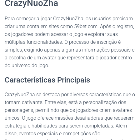
CrazyNuoZha
Para começar a jogar CrazyNuoZha, os usuários precisam
criar uma conta em sites como 59bet.com. Após o registro,
os jogadores podem acessar o jogo e explorar suas
múltiplas funcionalidades. O processo de inscrição é
simples, exigindo apenas algumas informações pessoais e
a escolha de um avatar que representará o jogador dentro
do universo do jogo.
Características Principais
CrazyNuoZha se destaca por diversas características que o
tornam cativante. Entre elas, está a personalização dos
personagens, permitindo que os jogadores criem avatares
únicos. O jogo oferece missões desafiadoras que requerem
estratégia e habilidades para serem completadas. Além
disso, eventos especiais e competições são