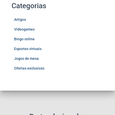
Categorias
Artigos
Videogames
Bingo online
Esportes virtuais
Jogos de mesa
Ofertas exclusivas