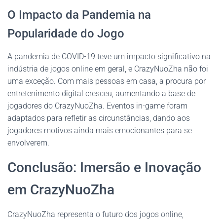
O Impacto da Pandemia na
Popularidade do Jogo
A pandemia de COVID-19 teve um impacto significativo na
indústria de jogos online em geral, e CrazyNuoZha não foi
uma exceção. Com mais pessoas em casa, a procura por
entretenimento digital cresceu, aumentando a base de
jogadores do CrazyNuoZha. Eventos in-game foram
adaptados para refletir as circunstâncias, dando aos
jogadores motivos ainda mais emocionantes para se
envolverem.
Conclusão: Imersão e Inovação
em CrazyNuoZha
CrazyNuoZha representa o futuro dos jogos online,