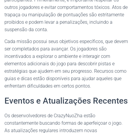
outros jogadores e evitar comportamentos tóxicos. Atos de
trapaça ou manipulação de pontuações são estritamente
proibidos e podem levar a penalizações, incluindo a
suspensão da conta.
Cada missão possui seus objetivos específicos, que devem
ser completados para avançar. Os jogadores são
incentivados a explorar o ambiente e interagir com
elementos adicionais do jogo para descobrir pistas e
estratégias que ajudem em seu progresso. Recursos como
guias e dicas estão disponíveis para ajudar aqueles que
enfrentam dificuldades em certos pontos.
Eventos e Atualizações Recentes
Os desenvolvedores de CrazyNuoZha estão
constantemente buscando formas de aperfeiçoar o jogo.
As atualizações regulares introduzem novas