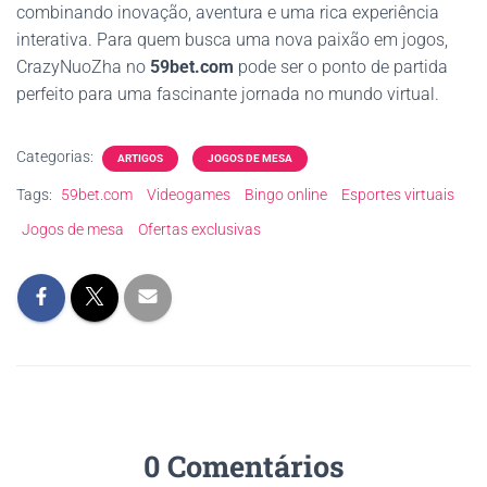
combinando inovação, aventura e uma rica experiência
interativa. Para quem busca uma nova paixão em jogos,
CrazyNuoZha no
59bet.com
pode ser o ponto de partida
perfeito para uma fascinante jornada no mundo virtual.
Categorias:
ARTIGOS
JOGOS DE MESA
Tags:
59bet.com
Videogames
Bingo online
Esportes virtuais
Jogos de mesa
Ofertas exclusivas
0 Comentários