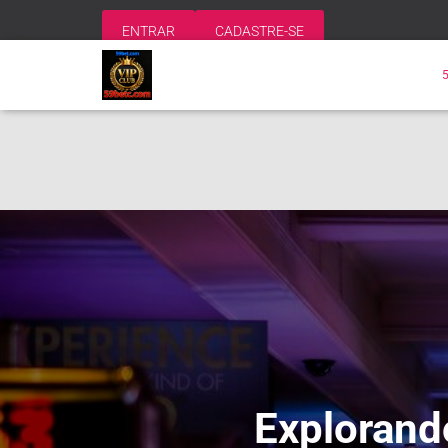
ENTRAR
CADASTRE-SE
Explorand