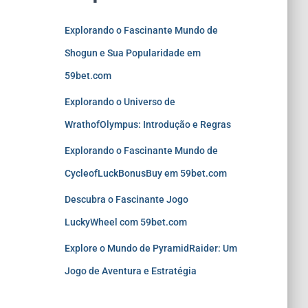
Explorando o Fascinante Mundo de
Shogun e Sua Popularidade em
59bet.com
Explorando o Universo de
WrathofOlympus: Introdução e Regras
Explorando o Fascinante Mundo de
CycleofLuckBonusBuy em 59bet.com
Descubra o Fascinante Jogo
LuckyWheel com 59bet.com
Explore o Mundo de PyramidRaider: Um
Jogo de Aventura e Estratégia