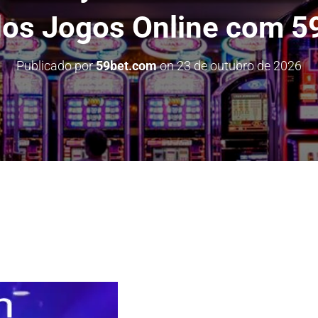
os Jogos Online com 5
Publicado por
59bet.com
on
23 de outubro de 2026