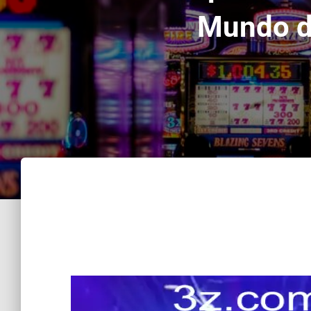
Mundo d