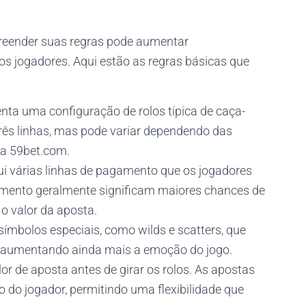
preender suas regras pode aumentar
os jogadores. Aqui estão as regras básicas que
nta uma configuração de rolos típica de caça-
três linhas, mas pode variar dependendo das
la 59bet.com.
i várias linhas de pagamento que os jogadores
amento geralmente significam maiores chances de
 valor da aposta.
ímbolos especiais, como wilds e scatters, que
s, aumentando ainda mais a emoção do jogo.
r de aposta antes de girar os rolos. As apostas
 do jogador, permitindo uma flexibilidade que