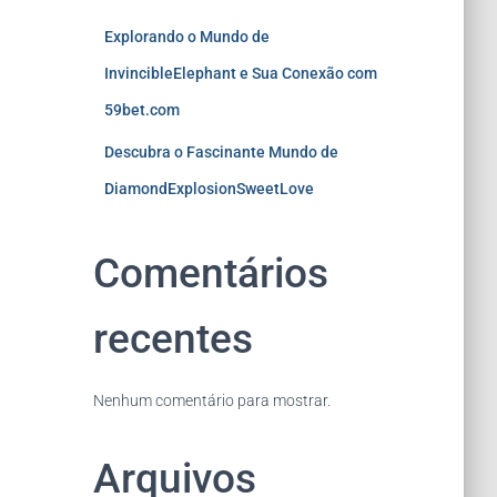
Explorando o Mundo de
InvincibleElephant e Sua Conexão com
59bet.com
Descubra o Fascinante Mundo de
DiamondExplosionSweetLove
Comentários
recentes
Nenhum comentário para mostrar.
Arquivos