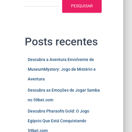
PESQUISAR
Posts recentes
Descubra a Aventura Envolvente de
MuseumMystery: Jogo de Mistério e
Aventura
Descubra as Emoções de Jogar Samba
no 59bet.com
Descubra Pharaoh's Gold: O Jogo
Egípcio Que Está Conquistando
59bet.com