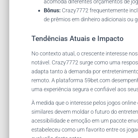
acomoda diferentes orçamentos de jog
Bônus:
Crazy7772 frequentemente incl
de prêmios em dinheiro adicionais ou g
Tendências Atuais e Impacto
No contexto atual, o crescente interesse no
notável. Crazy7772 surge como uma respost
adapta tanto à demanda por entretenimento 
remoto. A plataforma 59bet.com desempenha
uma experiência segura e confiável aos seus
À medida que o interesse pelos jogos online
similares devem moldar o futuro do entrete
acessibilidade e emoção em um pacote envo
estabeleceu como um favorito entre os joga