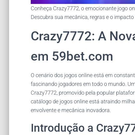
Conheça Crazy7772, o emocionante jogo onl
Descubra sua mecânica, regras e o impacto n
Crazy7772: A Nov
em 59bet.com
O cenário dos jogos online está em constan
fascinando jogadores em todo o mundo. Um
Crazy7772, promovido pela popular plataf
catálogo de jogos online está atraindo milha
envolvente e mecânica inovadora.
Introdução a Crazy7