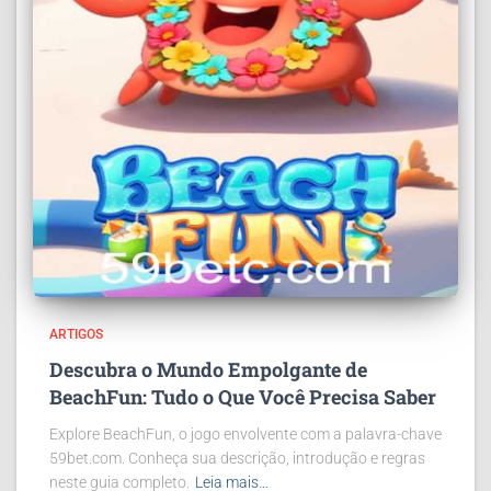
ARTIGOS
Descubra o Mundo Empolgante de
BeachFun: Tudo o Que Você Precisa Saber
Explore BeachFun, o jogo envolvente com a palavra-chave
59bet.com. Conheça sua descrição, introdução e regras
neste guia completo.
Leia mais…