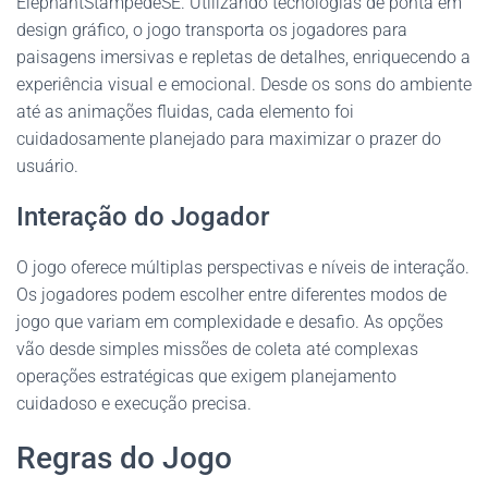
ElephantStampedeSE. Utilizando tecnologias de ponta em
design gráfico, o jogo transporta os jogadores para
paisagens imersivas e repletas de detalhes, enriquecendo a
experiência visual e emocional. Desde os sons do ambiente
até as animações fluidas, cada elemento foi
cuidadosamente planejado para maximizar o prazer do
usuário.
Interação do Jogador
O jogo oferece múltiplas perspectivas e níveis de interação.
Os jogadores podem escolher entre diferentes modos de
jogo que variam em complexidade e desafio. As opções
vão desde simples missões de coleta até complexas
operações estratégicas que exigem planejamento
cuidadoso e execução precisa.
Regras do Jogo