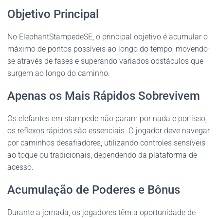
Objetivo Principal
No ElephantStampedeSE, o principal objetivo é acumular o
máximo de pontos possíveis ao longo do tempo, movendo-
se através de fases e superando variados obstáculos que
surgem ao longo do caminho.
Apenas os Mais Rápidos Sobrevivem
Os elefantes em stampede não param por nada e por isso,
os reflexos rápidos são essenciais. O jogador deve navegar
por caminhos desafiadores, utilizando controles sensíveis
ao toque ou tradicionais, dependendo da plataforma de
acesso.
Acumulação de Poderes e Bônus
Durante a jornada, os jogadores têm a oportunidade de