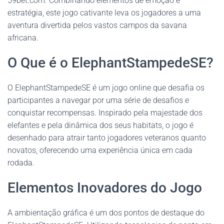
59bet.com. Combinando elementos de emoção e
estratégia, este jogo cativante leva os jogadores a uma
aventura divertida pelos vastos campos da savana
africana.
O Que é o ElephantStampedeSE?
O ElephantStampedeSE é um jogo online que desafia os
participantes a navegar por uma série de desafios e
conquistar recompensas. Inspirado pela majestade dos
elefantes e pela dinâmica dos seus habitats, o jogo é
desenhado para atrair tanto jogadores veteranos quanto
novatos, oferecendo uma experiência única em cada
rodada.
Elementos Inovadores do Jogo
A ambientação gráfica é um dos pontos de destaque do