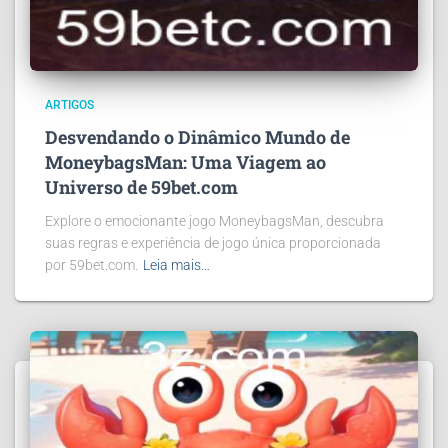
ARTIGOS
Desvendando o Dinâmico Mundo de
MoneybagsMan: Uma Viagem ao
Universo de 59bet.com
Explore o emocionante jogo MoneybagsMan, descubra
suas regras e experiência de jogo única proporcionada
por 59bet.com.
Leia mais…