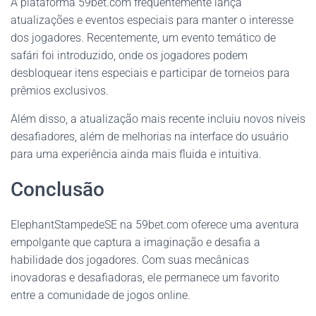
A plataforma 59bet.com frequentemente lança
atualizações e eventos especiais para manter o interesse
dos jogadores. Recentemente, um evento temático de
safári foi introduzido, onde os jogadores podem
desbloquear itens especiais e participar de torneios para
prêmios exclusivos.
Além disso, a atualização mais recente incluiu novos níveis
desafiadores, além de melhorias na interface do usuário
para uma experiência ainda mais fluida e intuitiva.
Conclusão
ElephantStampedeSE na 59bet.com oferece uma aventura
empolgante que captura a imaginação e desafia a
habilidade dos jogadores. Com suas mecânicas
inovadoras e desafiadoras, ele permanece um favorito
entre a comunidade de jogos online.