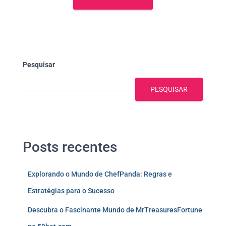
Pesquisar
PESQUISAR
Posts recentes
Explorando o Mundo de ChefPanda: Regras e
Estratégias para o Sucesso
Descubra o Fascinante Mundo de MrTreasuresFortune