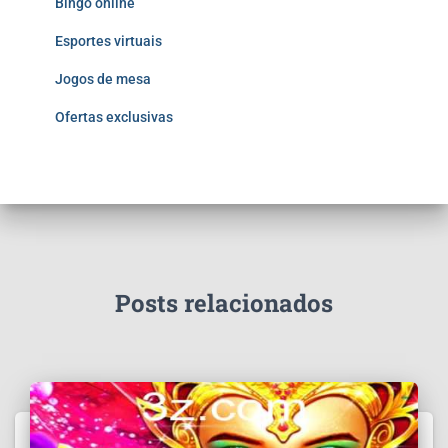
Bingo online
Esportes virtuais
Jogos de mesa
Ofertas exclusivas
Posts relacionados