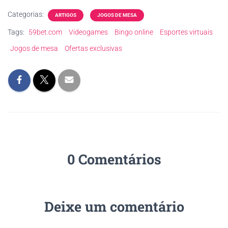
Categorias:
ARTIGOS
JOGOS DE MESA
Tags:
59bet.com
Videogames
Bingo online
Esportes virtuais
Jogos de mesa
Ofertas exclusivas
0 Comentários
Deixe um comentário