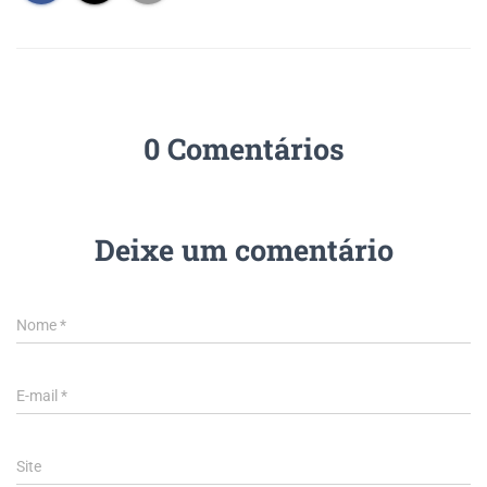
0 Comentários
Deixe um comentário
Nome
*
E-mail
*
Site