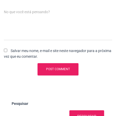
No que você está pensando?
Salvar meu nome, e-mail e site neste navegador para a próxima
vez que eu comentar.
Pesquisar