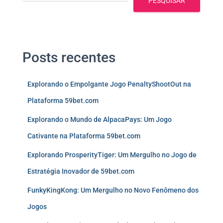
PESQUISAR
Posts recentes
Explorando o Empolgante Jogo PenaltyShootOut na
Plataforma 59bet.com
Explorando o Mundo de AlpacaPays: Um Jogo
Cativante na Plataforma 59bet.com
Explorando ProsperityTiger: Um Mergulho no Jogo de
Estratégia Inovador de 59bet.com
FunkyKingKong: Um Mergulho no Novo Fenômeno dos
Jogos