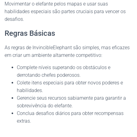
Movimentar o elefante pelos mapas e usar suas
habilidades especiais são partes cruciais para vencer os
desafios.
Regras Básicas
As regras de InvincibleElephant são simples, mas eficazes
em criar um ambiente altamente competitivo:
Complete níveis superando os obstáculos e
derrotando chefes poderosos.
Colete itens especiais para obter novos poderes e
habilidades.
Gerencie seus recursos sabiamente para garantir a
sobrevivência do elefante.
Conclua desafios diários para obter recompensas
extras.