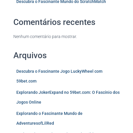
Descubra o Fascinante Mundo do ScratchMatch
Comentários recentes
Nenhum comentário para mostrar.
Arquivos
Descubra o Fascinante Jogo LuckyWheel com
59bet.com
Explorando JokerExpand no 59bet.com: O Fascínio dos
Jogos Online
Explorando o Fascinante Mundo de
AdventuresofLilRed