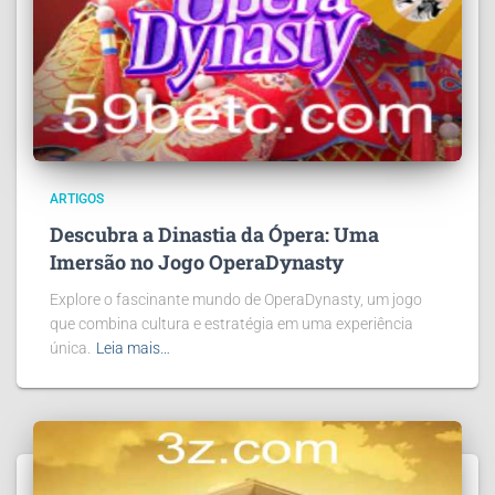
ARTIGOS
Descubra a Dinastia da Ópera: Uma
Imersão no Jogo OperaDynasty
Explore o fascinante mundo de OperaDynasty, um jogo
que combina cultura e estratégia em uma experiência
única.
Leia mais…