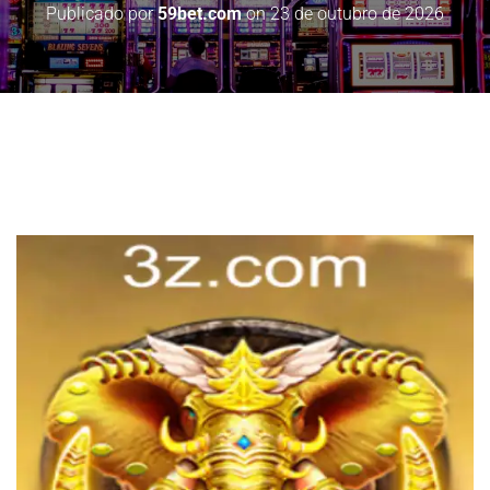
Publicado por
59bet.com
on
23 de outubro de 2026