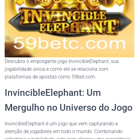
Descubra o empolgante jogo InvincibleElephant, sua
jogabilidade única e como ele se relaciona com
plataformas de apostas como 59bet.com.
InvincibleElephant: Um
Mergulho no Universo do Jogo
InvincibleElephant é um jogo que vem capturando a
atenção de jogadores em todo o mundo. Combinando