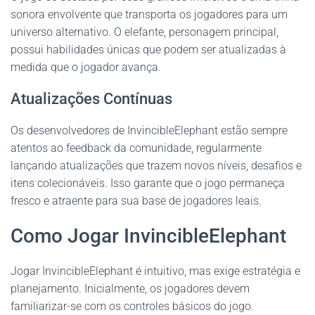
sonora envolvente que transporta os jogadores para um
universo alternativo. O elefante, personagem principal,
possui habilidades únicas que podem ser atualizadas à
medida que o jogador avança.
Atualizações Contínuas
Os desenvolvedores de InvincibleElephant estão sempre
atentos ao feedback da comunidade, regularmente
lançando atualizações que trazem novos níveis, desafios e
itens colecionáveis. Isso garante que o jogo permaneça
fresco e atraente para sua base de jogadores leais.
Como Jogar InvincibleElephant
Jogar InvincibleElephant é intuitivo, mas exige estratégia e
planejamento. Inicialmente, os jogadores devem
familiarizar-se com os controles básicos do jogo.